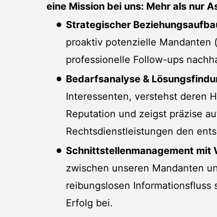
eine Mission bei uns: Mehr als nur A
Strategischer Beziehungsaufba
proaktiv potenzielle Mandanten 
professionelle Follow-ups nachh
Bedarfsanalyse & Lösungsfindu
Interessenten, verstehst deren 
Reputation und zeigst präzise auf
Rechtsdienstleistungen den ent
Schnittstellenmanagement mit W
zwischen unseren Mandanten und
reibungslosen Informationsfluss
Erfolg bei.