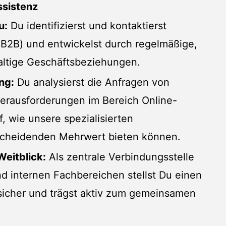
ssistenz
u:
Du identifizierst und kontaktierst
(B2B) und entwickelst durch regelmäßige,
altige Geschäftsbeziehungen.
ng:
Du analysierst die Anfragen von
Herausforderungen im Bereich Online-
, wie unsere spezialisierten
scheidenden Mehrwert bieten können.
eitblick:
Als zentrale Verbindungsstelle
 internen Fachbereichen stellst Du einen
 sicher und trägst aktiv zum gemeinsamen