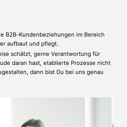
lle B2B-Kundenbeziehungen im Bereich
r aufbaut und pflegt.
eise schätzt, gerne Verantwortung für
de daran hast, etablierte Prozesse nicht
gestalten, dann bist Du bei uns genau