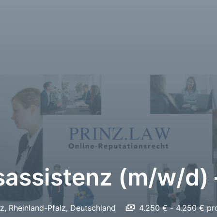
sassistenz (m/w/d) –
z
,
Rheinland-Pfalz
,
Deutschland
4.250 € - 4.250 € p