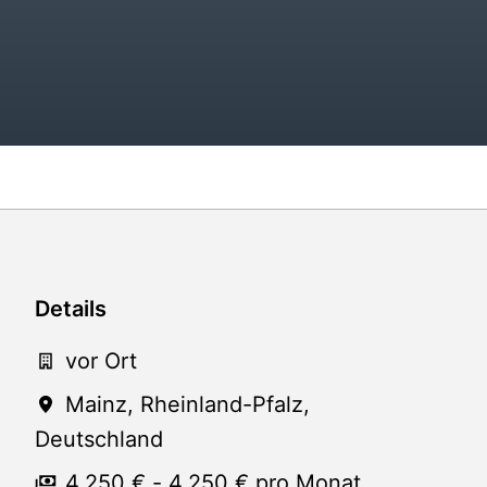
Details
vor Ort
Mainz
,
Rheinland-Pfalz
,
Deutschland
4.250 € - 4.250 € pro Monat