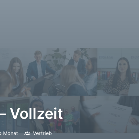
 Vollzeit
ro Monat
Vertrieb