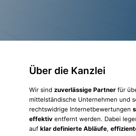
Über die Kanzlei
Wir sind 
zuverlässige Partner
 für üb
mittelständische Unternehmen und so
rechtswidrige Internetbewertungen 
s
effektiv
 entfernt werden. Dabei lege
auf 
klar definierte Abläufe
, 
effizien