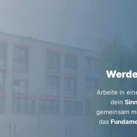
Werde 
Arbeite in ein
dein 
Sinn
gemeinsam mit
das 
Fundamen