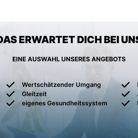
DAS ERWARTET DICH BEI UN
EINE AUSWAHL UNSERES ANGEBOTS
Wertschätzender Umgang
Gleitzeit
eigenes Gesundheitssystem