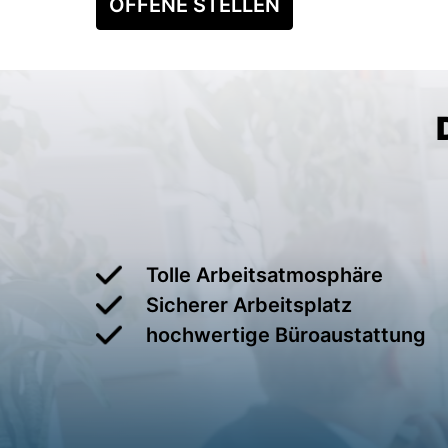
OFFENE STELLEN
Tolle Arbeitsatmosphäre
Sicherer Arbeitsplatz
hochwertige Büroaustattung