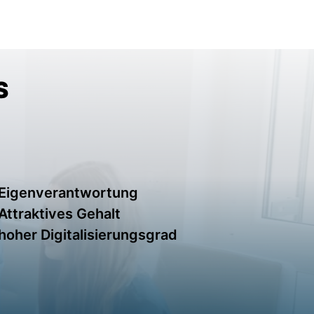
S
Eigenverantwortung
Attraktives Gehalt
hoher Digitalisierungsgrad