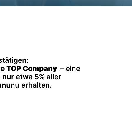
ine TOP Company 
 – eine 
nur etwa 5% aller 
ununu erhalten.